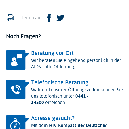
Drucken
Facebook
Twitter
Teilen auf
Noch Fragen?
Beratung vor Ort
Wir beraten Sie eingehend persönlich in der
AIDS-Hilfe Oldenburg
Telefonische Beratung
Während unserer Öffnungszeiten können Sie
uns telefonisch unter
0441 -
14500
erreichen.
Adresse gesucht?
Mit dem
HIV-Kompass der Deutschen