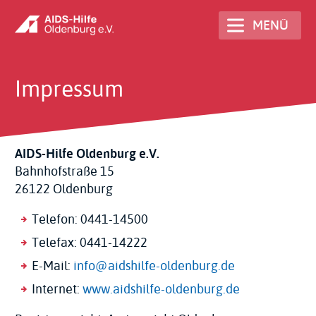
Direkt
MENÜ
zum
Inhalt
Impressum
AIDS-Hilfe Oldenburg e.V.
Bahnhofstraße 15
26122 Oldenburg
Telefon: 0441-14500
Telefax: 0441-14222
E-Mail:
info@aidshilfe-oldenburg.de
Internet:
www.aidshilfe-oldenburg.de