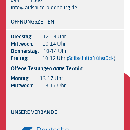
0441 - 14 500
info@aidshilfe-oldenburg.de
ÖFFNUNGSZEITEN
Dienstag:
12-14 Uhr
Mittwoch:
10-14 Uhr
Donnerstag:
10-14 Uhr
Freitag:
10-12 Uhr (
Selbsthilfefrühstück
)
Offene Testungen
Termin:
ohne
Montag:
13-17 Uhr
Mittwoch:
13-17 Uhr
UNSERE VERBÄNDE
Logos