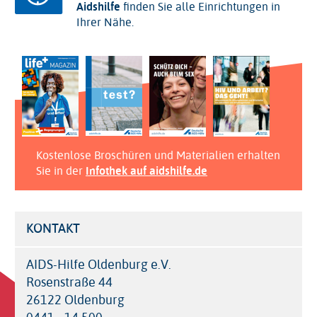
Aidshilfe
finden Sie alle Einrichtungen in
Ihrer Nähe.
Kostenlose Broschüren und Materialien erhalten
Sie in der
Infothek auf aidshilfe.de
KONTAKT
AIDS-Hilfe Oldenburg e.V.
Rosenstraße 44
26122 Oldenburg