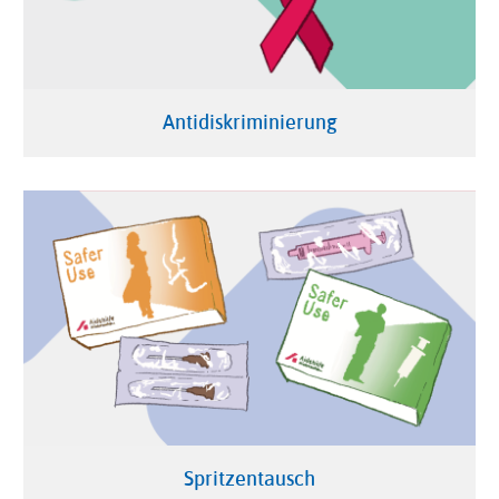
Antidiskriminierung
Spritzentausch