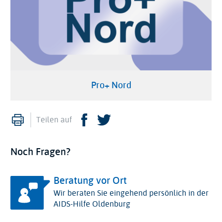
Pro+ Nord
Drucken
Facebook
Twitter
Teilen auf
Noch Fragen?
Beratung vor Ort
Wir beraten Sie eingehend persönlich in der
AIDS-Hilfe Oldenburg