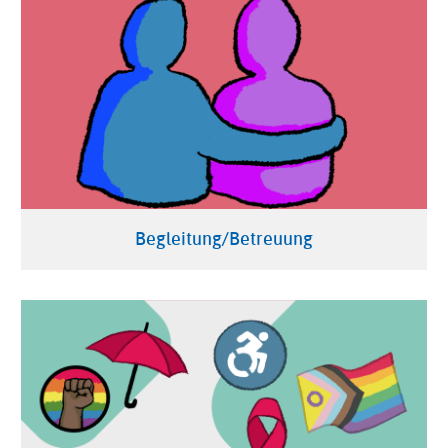
Begleitung/Betreuung