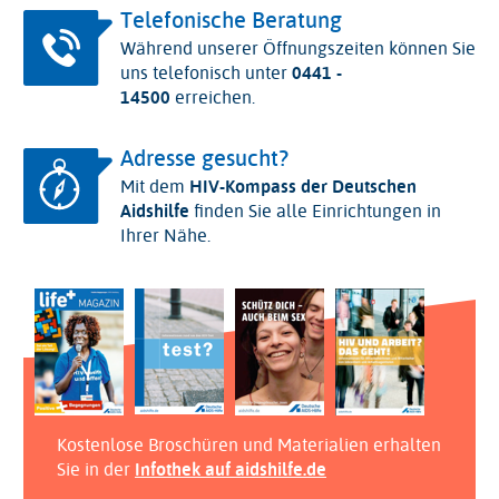
Telefonische Beratung
Während unserer Öffnungszeiten können Sie
uns telefonisch unter
0441 -
14500
erreichen.
Adresse gesucht?
Mit dem
HIV-Kompass der Deutschen
Aidshilfe
finden Sie alle Einrichtungen in
Ihrer Nähe.
Kostenlose Broschüren und Materialien erhalten
Sie in der
Infothek auf aidshilfe.de