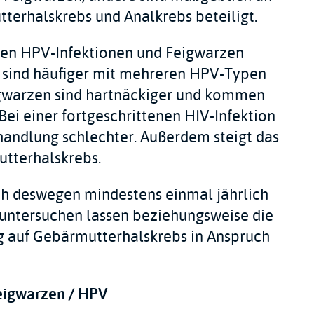
terhalskrebs und Analkrebs beteiligt.
en HPV-Infektionen und Feigwarzen
e sind häufiger mit mehreren HPV-Typen
Feigwarzen sind hartnäckiger und kommen
ei einer fortgeschrittenen HIV-Infektion
handlung schlechter. Außerdem steigt das
utterhalskrebs.
ch deswegen mindestens einmal jährlich
 untersuchen lassen beziehungsweise die
 auf Gebärmutterhalskrebs in Anspruch
Feigwarzen / HPV