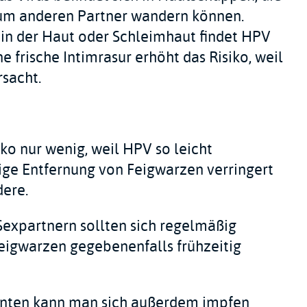
zum anderen Partner wandern können.
 in der Haut oder Schleimhaut findet HPV
e frische Intimrasur erhöht das Risiko, weil
rsacht.
o nur wenig, weil HPV so leicht
itige Entfernung von Feigwarzen verringert
dere.
expartnern sollten sich regelmäßig
Feigwarzen gegebenenfalls frühzeitig
nten kann man sich außerdem impfen