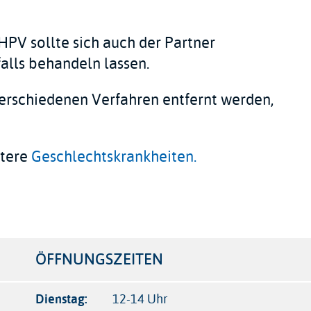
PV sollte sich auch der Partner
lls behandeln lassen.
erschiedenen Verfahren entfernt werden,
itere
Geschlechtskrankheiten.
r
ÖFFNUNGSZEITEN
Dienstag:
12-14 Uhr