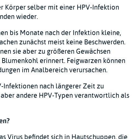
er Körper selber mit einer HPV-Infektion
inden wieder.
en bis Monate nach der Infektion kleine,
rsachen zunächst meist keine Beschwerden.
nnen sie aber zu größeren Gewächsen
 Blumenkohl erinnert. Feigwarzen können
dungen im Analbereich verursachen.
-Infektionen nach längerer Zeit zu
 aber andere HPV-Typen verantwortlich als
en?
as Virus befindet sich in Hautschuppen, die