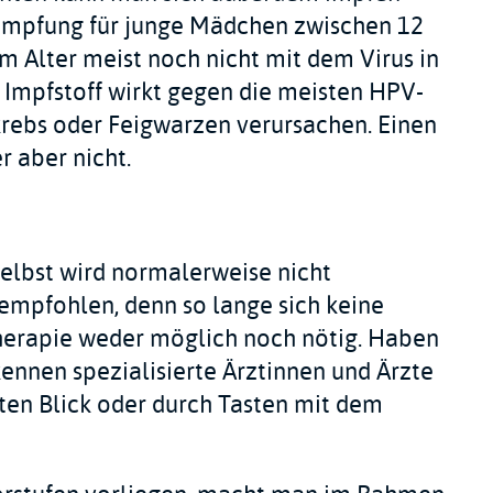
 Impfung für junge Mädchen zwischen 12
em Alter meist noch nicht mit dem Virus in
Impfstoff wirkt gegen die meisten HPV-
rebs oder Feigwarzen verursachen. Einen
r aber nicht.
elbst wird normalerweise nicht
empfohlen, denn so lange sich keine
herapie weder möglich noch nötig. Haben
kennen spezialisierte Ärztinnen und Ärzte
sten Blick oder durch Tasten mit dem