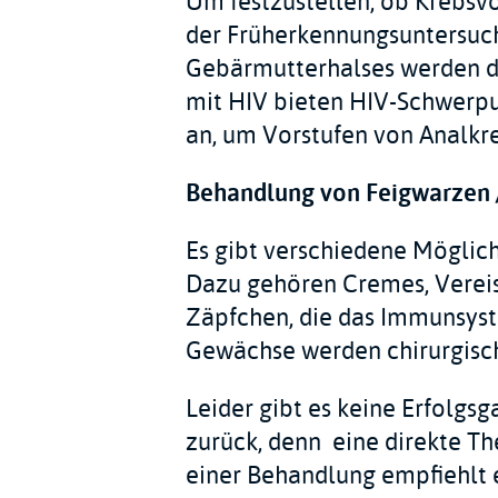
Um festzustellen, ob Krebsv
der Früherkennungsuntersuch
Gebärmutterhalses werden d
mit HIV bieten HIV-Schwerpu
an, um Vorstufen von Analkre
Behandlung von Feigwarzen 
Es gibt verschiedene Möglic
Dazu gehören Cremes, Verei
Zäpfchen, die das Immunsys
Gewächse werden chirurgisch
Leider gibt es keine Erfolgs
zurück, denn eine direkte Th
einer Behandlung empfiehlt e