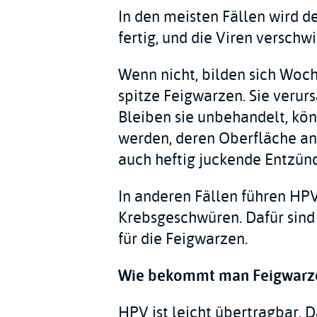
In den meisten Fällen wird d
fertig, und die Viren verschw
Wenn nicht, bilden sich Woch
spitze Feigwarzen. Sie veru
Bleiben sie unbehandelt, kö
werden, deren Oberfläche an
auch heftig juckende Entzün
In anderen Fällen führen HPV
Krebsgeschwüren. Dafür sind
für die Feigwarzen.
Wie bekommt man Feigwarz
HPV ist leicht übertragbar. D