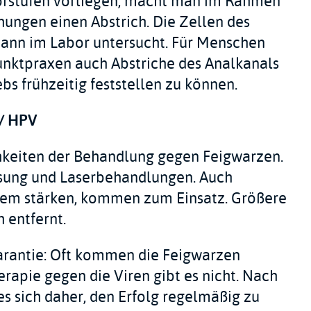
orstufen vorliegen, macht man im Rahmen
ungen einen Abstrich. Die Zellen des
ann im Labor untersucht. Für Menschen
nktpraxen auch Abstriche des Analkanals
bs frühzeitig feststellen zu können.
/ HPV
hkeiten der Behandlung gegen Feigwarzen.
sung und Laserbehandlungen. Auch
tem stärken, kommen zum Einsatz. Größere
 entfernt.
garantie: Oft kommen die Feigwarzen
erapie gegen die Viren gibt es nicht. Nach
s sich daher, den Erfolg regelmäßig zu