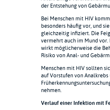
der Entstehung von Gebärmut
Bei Menschen mit HIV komm
besonders häufig vor, und si
gleichzeitig infiziert. Die 
vermehrt auch im Mund vor. B
wirkt möglicherweise die Be
Risiko von Anal- und Gebärm
Menschen mit HIV sollten si
auf Vorstufen von Analkrebs
Früherkennungsuntersuchung
nehmen.
Verlauf einer Infektion mit 