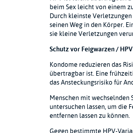
beim Sex leicht von einem 
Durch kleinste Verletzungen
seinen Weg in den Körper. Ein
sie kleine Verletzungen veru
Schutz vor Feigwarzen / HPV
Kondome reduzieren das Risik
übertragbar ist. Eine frühze
das Ansteckungsrisiko für An
Menschen mit wechselnden S
untersuchen lassen, um die 
entfernen lassen zu können.
Gegen bestimmte HPV-Varia